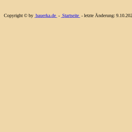
Copyright © by
bauerka.de
-
Startseite
- letzte Änderung:
9.10.20